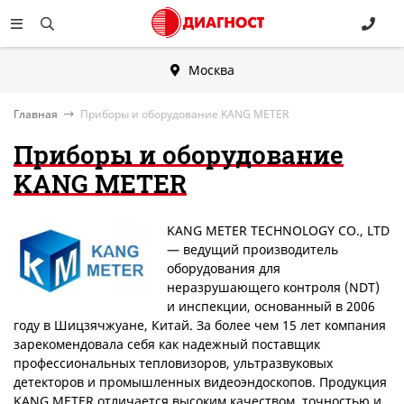
Москва
Главная
Приборы и оборудование KANG METER
Приборы и оборудование
KANG METER
KANG METER TECHNOLOGY CO., LTD
— ведущий производитель
оборудования для
неразрушающего контроля (NDT)
и инспекции, основанный в 2006
году в Шицзячжуане, Китай. За более чем 15 лет компания
зарекомендовала себя как надежный поставщик
профессиональных тепловизоров, ультразвуковых
детекторов и промышленных видеоэндоскопов. Продукция
KANG METER отличается высоким качеством, точностью и