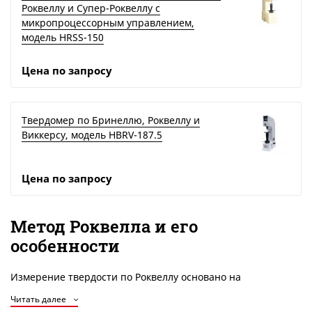
Роквеллу и Супер-Роквеллу с
микропроцессорным управлением,
модель HRSS-150
Цена по запросу
Твердомер по Бринеллю, Роквеллу и
Виккерсу, модель HBRV-187.5
Цена по запросу
Метод Роквелла и его
особенности
Измерение твердости по Роквеллу основано на
определении глубины проникновения индентора под
Читать далее
заданной нагрузкой. Метод HR отличается высокой