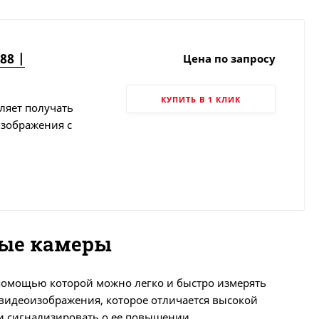
88 |
Цена по запросу
КУПИТЬ В 1 КЛИК
ляет получать
зображения с
ные камеры
помощью которой можно легко и быстро измерять
 видеоизображения, которое отличается высокой
 и сигнализировать о ее повышении.