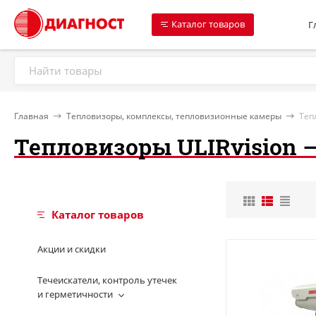
Каталог товаров
Г
Главная
Тепловизоры, комплексы, тепловизионные камеры
Теп
Тепловизоры ULIRvision 
Каталог товаров
Акции и скидки
Течеискатели, контроль утечек
и герметичности