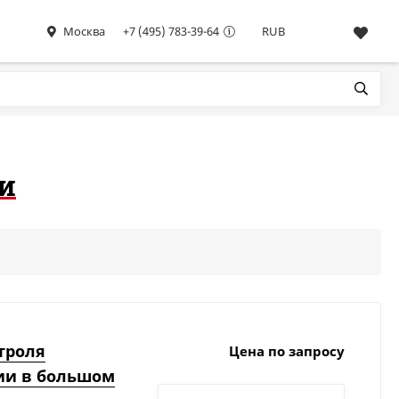
Москва
+7 (495) 783-39-64
RUB
ти
нтроля
Цена по запросу
ии в большом