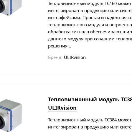
Тепловизионный модуль TC160 может
интегрирован в продукцию или сист
интерфейсами. Простая и надежная к
тепловизионного модуля и встроенн
обработка сигнала обеспечивают ши
данного модуля при создании теплов
решения...
Бренд:
ULIRvision
Тепловизионный модуль TC38
ULIRvision
Тепловизионный модуль TC384 может
интегрирован в продукцию или сист