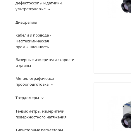
Дефектоскопы и датчики,
ультразвуковые
Диафрагмы
Кабели и провода -
Нефтехимическая
промышленность
Лазерные измерители скорости
и длины
Металлографическая
пробоподготовка
Твердомеры
Тензиометры, измерители
поверхностного натяжения
Тиристорные регуляторы