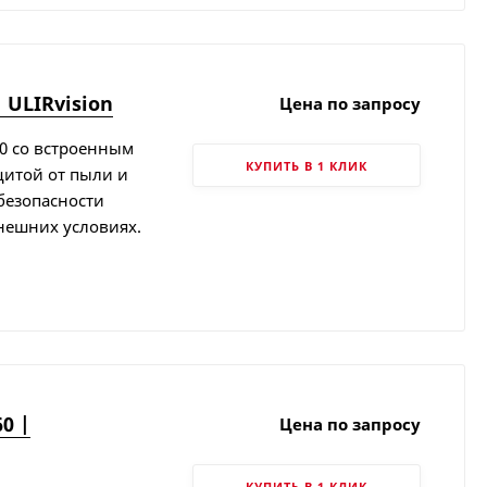
 ULIRvision
Цена по запросу
00 со встроенным
КУПИТЬ В 1 КЛИК
щитой от пыли и
безопасности
нешних условиях.
0 |
Цена по запросу
КУПИТЬ В 1 КЛИК