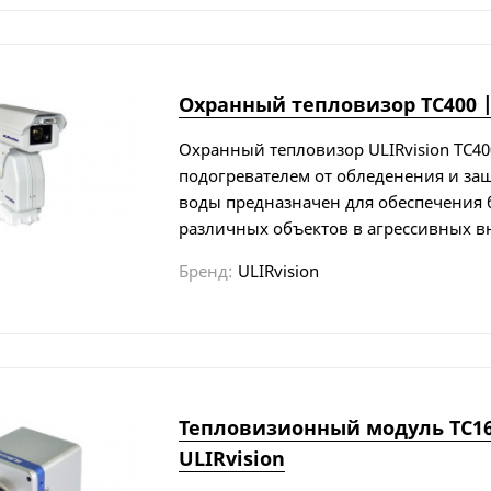
Охранный тепловизор TC400 |
Охранный тепловизор ULIRvision TC4
подогревателем от обледенения и за
воды предназначен для обеспечения 
различных объектов в агрессивных в
Бренд:
ULIRvision
Тепловизионный модуль TC16
ULIRvision