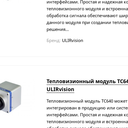
интерфейсами. Простая и надежная к
тепловизионного модуля и встроенн
обработка сигнала обеспечивают ши
данного модуля при создании теплов
решения...
Бренд:
ULIRvision
Тепловизионный модуль TC64
ULIRvision
Тепловизионный модуль TC640 может
интегрирован в продукцию или сист
интерфейсами. Простая и надежная к
тепловизионного модуля и встроенн