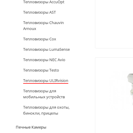
Тепловизоры AccuOpt
Тепловизоры AST
Тепловизоры Chauvin
Arnoux
Тепловизоры Cox
Тепловизоры LumaSense
Тепловизоры NEC Avio
Тепловизоры Testo
Тепловизоры ULIRvision
Тепловизоры для
мобильных устройств
Тепловизоры для охоты,
бинокли, прицелы
Печные Камеры