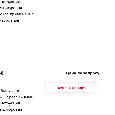
онструкция
ая цифровая
рокое применение
изоров для
0 |
Цена по запросу
КУПИТЬ В 1 КЛИК
 быть легко
емы с различными
онструкция
ая цифровая