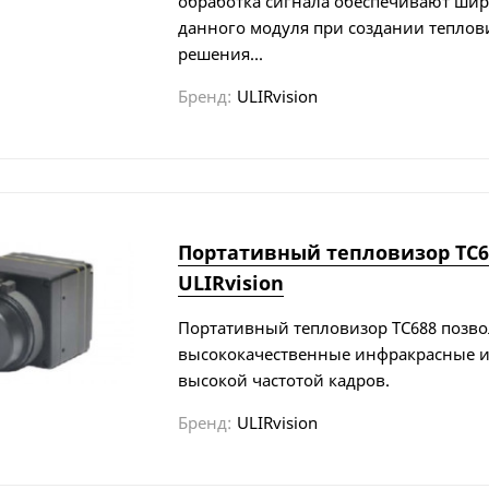
обработка сигнала обеспечивают ши
данного модуля при создании теплов
решения...
Бренд:
ULIRvision
Портативный тепловизор TC6
ULIRvision
Портативный тепловизор TC688 позво
высококачественные инфракрасные и
высокой частотой кадров.
Бренд:
ULIRvision