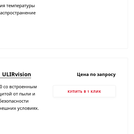
ия температуры
распространение
 ULIRvision
Цена по запросу
00 со встроенным
КУПИТЬ В 1 КЛИК
щитой от пыли и
безопасности
нешних условиях.