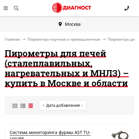
Москва
Главная
Пирометры научные и промышленные
Пирометры для 
Пирометры для печей
(сталеплавильных,
нагревательных и МНЛЗ) –
купить в Москве и области
Дата добавления
Система мониторинга фурмы AST TU-
100/BF