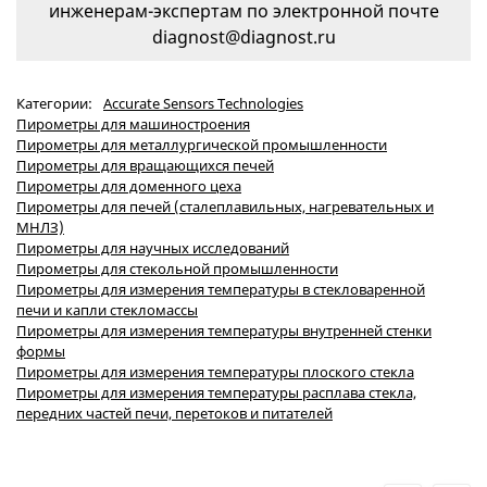
инженерам-экспертам по электронной почте
diagnost@diagnost.ru
Категории:
Accurate Sensors Technologies
Пирометры для машиностроения
Пирометры для металлургической промышленности
Пирометры для вращающихся печей
Пирометры для доменного цеха
Пирометры для печей (сталеплавильных, нагревательных и
МНЛЗ)
Пирометры для научных исследований
Пирометры для стекольной промышленности
Пирометры для измерения температуры в стекловаренной
печи и капли стекломассы
Пирометры для измерения температуры внутренней стенки
формы
Пирометры для измерения температуры плоского стекла
Пирометры для измерения температуры расплава стекла,
передних частей печи, перетоков и питателей