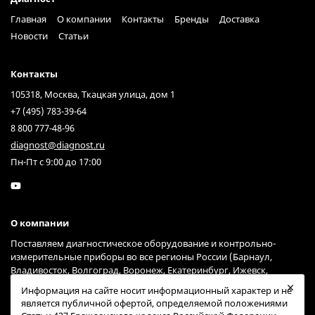
Главная
О компании
Контакты
Бренды
Доставка
Новости
Статьи
Контакты
105318, Москва, Ткацкая улица, дом 1
+7 (495) 783-39-64
8 800 777-48-96
diagnost@diagnost.ru
Пн-Пт с 9:00 до 17:00
О компании
Поставляем диагностическое оборудование и контрольно-
измерительные приборы во все регионы России (Барнаул,
Владивосток, Волгоград, Воронеж, Екатеринбург, Ижевск,
Иркутск, Казань, Краснодар, Красноярск, Москва, Нижний
Информация на сайте носит информационный характер и не
Новгород, Новосибирск, Омск, Пермь, Ростов-на-Дону, Самара,
является публичной офертой, определяемой положениями
Санкт-Петербург, Саратов, Тольятти, Тюмень, Ульяновск, Уфа,