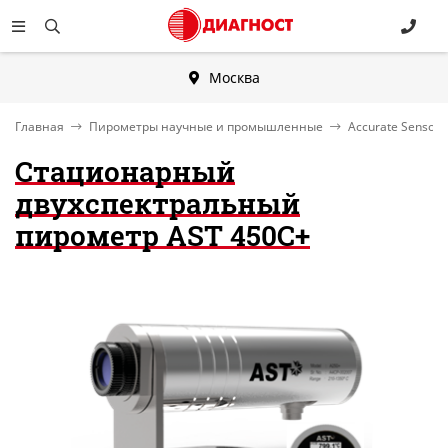
Москва
Главная
Пирометры научные и промышленные
Accurate Sensors
Стационарный
двухспектральный
пирометр AST 450C+