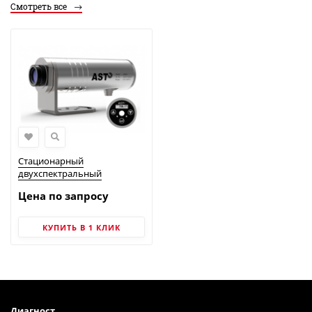
Смотреть все
Стационарный
двухспектральный
пирометр AST 450C+
Цена по запросу
КУПИТЬ В 1 КЛИК
Диагност