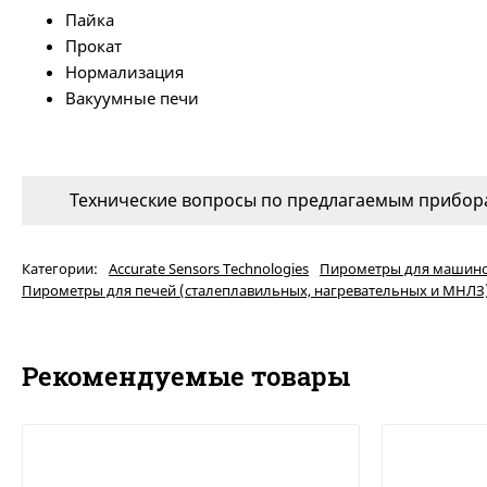
Пайка
Прокат
Нормализация
Вакуумные печи
Технические вопросы по предлагаемым прибора
Категории:
Accurate Sensors Technologies
Пирометры для машино
Пирометры для печей (сталеплавильных, нагревательных и МНЛЗ
Рекомендуемые товары