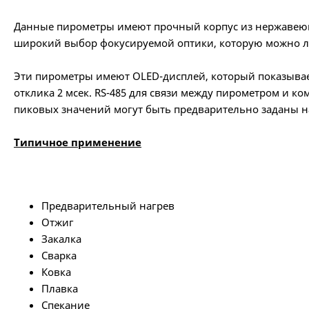
Данные пирометры имеют прочный корпус из нержавеюще
широкий выбор фокусируемой оптики, которую можно ле
Эти пирометры имеют OLED-дисплей, который показывае
отклика 2 мсек. RS-485 для связи между пирометром и 
пиковых значений могут быть предварительно заданы н
Типичное применение
Предварительный нагрев
Отжиг
Закалка
Сварка
Ковка
Плавка
Спекание