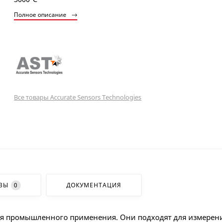
Полное описание
Все товары Accurate Sensors Technologies
ВЫ
0
ДОКУМЕНТАЦИЯ
 промышленного применения. Они подходят для измерения 