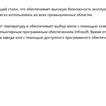
й стали, что обеспечивает высокую безопасность эксплуа
гко использовать во всех промышленных областях.
т температуру и обеспечивает выбор меню с помощью кла
компьютерным программным обеспечением Infrasoft. Время о
а заводе или с помощью доступного программного обеспеч