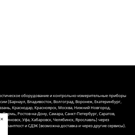
остическое оборудование и контрольно-измерительные приборы
ссии (Барнаул, Владивосток, Волгоград, Воронеж, Екатеринбург,
Казань, Краснодар, Красноярск, Москва, Нижний Новгород,
, Пермь, Ростов-на-Дону, Самара, Санкт-Петербург, Саратов,
 Ульяновск, Уфа, Хабаровск, Челябинск, Ярославль) через
 Гарантпост и СДЭК (возможна доставка и через другие сервисы).