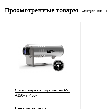
Просмотренные товары
Смотреть все
Стационарные пирометры AST
A250+ и 450+
Цена по запросу