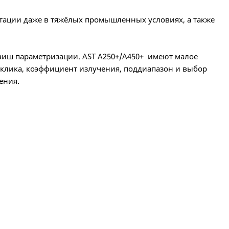
тации даже в тяжёлых промышленных условиях, а также
виш параметризации. AST A250+/A450+ имеют малое
тклика, коэффициент излучения, поддиапазон и выбор
ения.