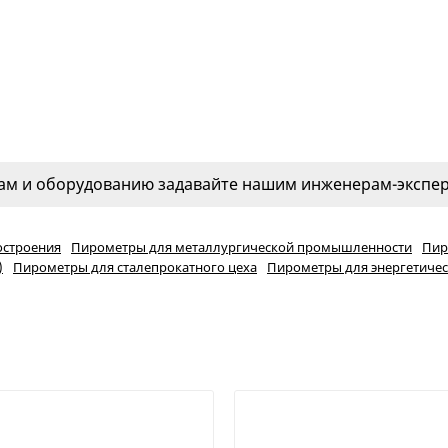
м и оборудованию задавайте нашим инженерам-эксперт
строения
Пирометры для металлургической промышленности
Пир
)
Пирометры для сталепрокатного цеха
Пирометры для энергетиче