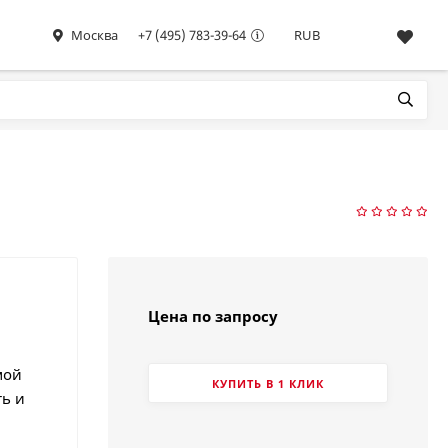
Москва
+7 (495) 783-39-64
RUB
Цена по запросу
мой
КУПИТЬ В 1 КЛИК
ь и
…