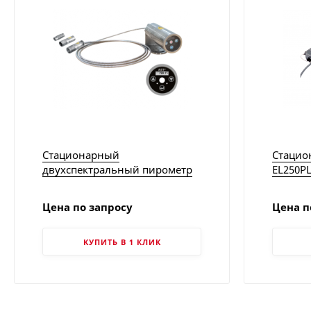
Стационарный
Стацио
двухспектральный пирометр
EL250PL
AST 450C+FO-PL
Цена по запросу
Цена п
КУПИТЬ В 1 КЛИК