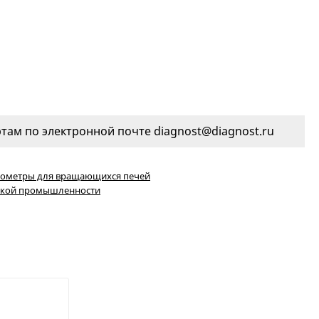
ам по электронной почте diagnost@diagnost.ru
ометры для вращающихся печей
ской промышленности