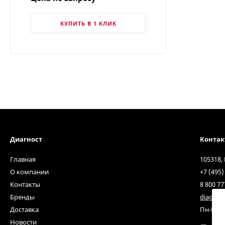
КУПИТЬ В 1 КЛИК
Диагност
Конта
Главная
105318,
О компании
+7 (495)
Контакты
8 800 77
Бренды
diagnos
Доставка
Пн-Пт с 
Новости