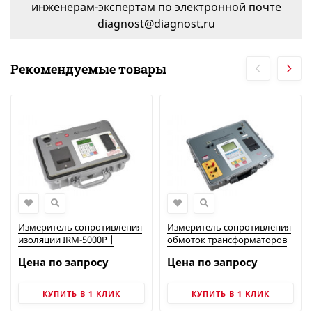
инженерам-экспертам по электронной почте
diagnost@diagnost.ru
Рекомендуемые товары
Измеритель сопротивления
Измеритель сопротивления
изоляции IRM-5000P |
обмоток трансформаторов
Vanguard Instruments
TRM-40 | Vanguard
Цена по запросу
Цена по запросу
Instruments
КУПИТЬ В 1 КЛИК
КУПИТЬ В 1 КЛИК