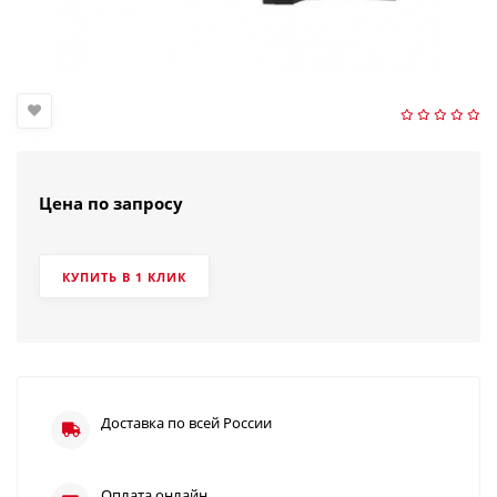
Цена по запросу
КУПИТЬ В 1 КЛИК
Доставка по всей России
Оплата онлайн