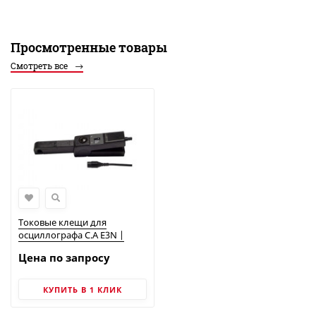
Просмотренные товары
Смотреть все
Токовые клещи для
осциллографа C.A E3N |
Chauvin Arnoux
Цена по запросу
КУПИТЬ В 1 КЛИК