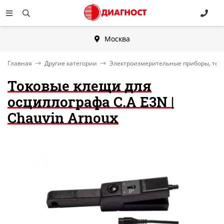
Москва
Главная
Другие категории
Электроизмерительные приборы, тес
Токовые клещи для
осциллографа C.A E3N |
Chauvin Arnoux