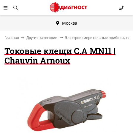
Москва
Главная
Другие категории
Электроизмерительные приборы, тес
Токовые клещи C.A MN11 |
Chauvin Arnoux