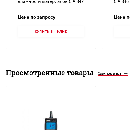
влажности материалов C.A 847
C.A 846
| Chauvin Arnoux
Цена по запросу
Цена п
КУПИТЬ В 1 КЛИК
Просмотренные товары
Смотреть все