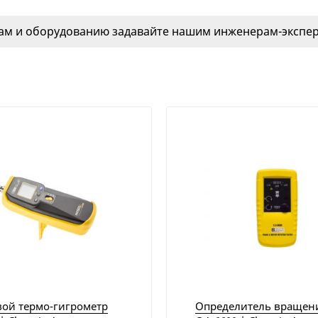
м и оборудованию задавайте нашим инженерам-эксперт
ой термо-гигрометр
Определитель вращен