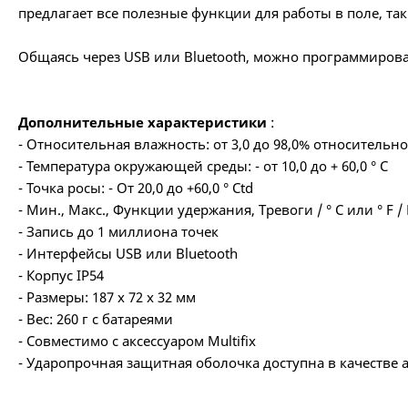
предлагает все полезные функции для работы в поле, та
Общаясь через USB или Bluetooth, можно программироват
Дополнительные характеристики
:
- Относительная влажность: от 3,0 до 98,0% относительн
- Температура окружающей среды: - от 10,0 до + 60,0 ° C
- Точка росы: - От 20,0 до +60,0 ° Ctd
- Мин., Макс., Функции удержания, Тревоги / ° C или ° F /
- Запись до 1 миллиона точек
- Интерфейсы USB или Bluetooth
- Корпус IP54
- Размеры: 187 x 72 x 32 мм
- Вес: 260 г с батареями
- Совместимо с аксессуаром Multifix
- Ударопрочная защитная оболочка доступна в качестве а