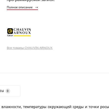
Полное описание
Все товары CHAUVIN ARNOUX
ВЫ
0
ной влажности, температуры окружающей среды и точки рос