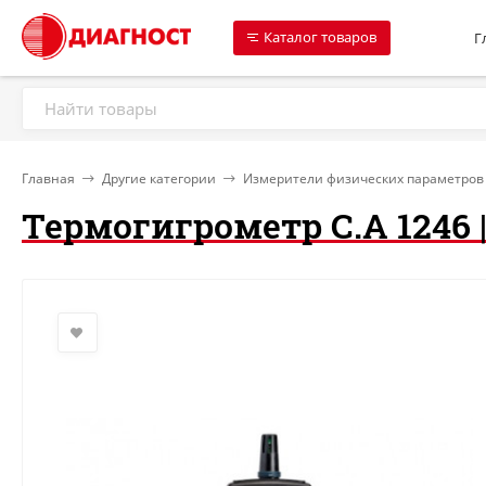
Каталог товаров
Г
Главная
Другие категории
Измерители физических параметров 
Термогигрометр C.A 1246 