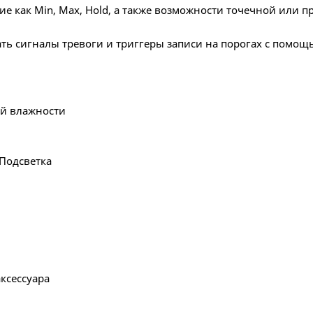
кие как Min, Max, Hold, а также возможности точечной или 
ь сигналы тревоги и триггеры записи на порогах с помощь
ой влажности
 Подсветка
ксессуара