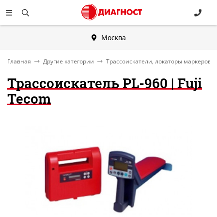
Москва
Главная
Другие категории
Трассоискатели, локаторы маркеров,
Трассоискатель PL-960 | Fuji
Tecom