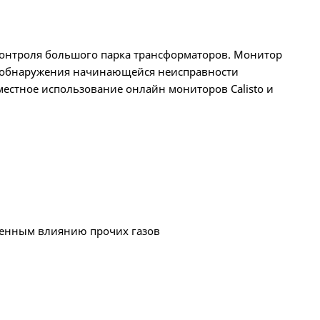
о контроля большого парка трансформаторов. Монитор
ля обнаружения начинающейся неисправности
местное использование онлайн мониторов Calisto и
женным влиянию прочих газов