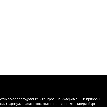
остическое оборудование и контрольно-измерительные приборы
ссии (Барнаул, Владивосток, Волгоград, Воронеж, Екатеринбург,