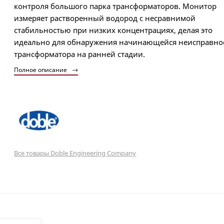
контроля большого парка трансформаторов. Монитор
измеряет растворенный водород с несравнимой
стабильностью при низких концентрациях, делая это
идеально для обнаружения начинающейся неисправно
трансформатора на ранней стадии.
Полное описание
Все товары Doble Engineering Company