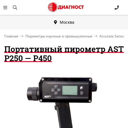
Москва
Главная
Пирометры научные и промышленные
Accurate Sensors
Портативный пирометр AST
P250 — P450