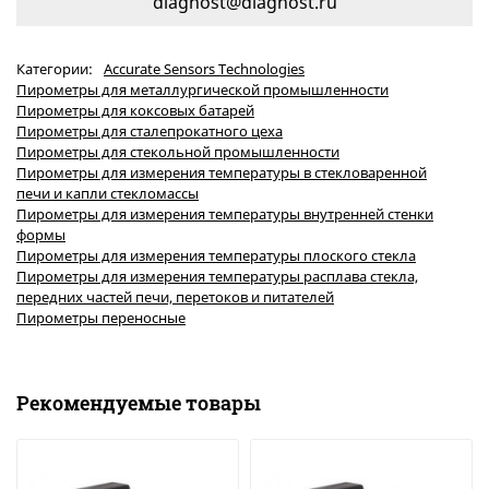
diagnost@diagnost.ru
Категории:
Accurate Sensors Technologies
Пирометры для металлургической промышленности
Пирометры для коксовых батарей
Пирометры для сталепрокатного цеха
Пирометры для стекольной промышленности
Пирометры для измерения температуры в стекловаренной
печи и капли стекломассы
Пирометры для измерения температуры внутренней стенки
формы
Пирометры для измерения температуры плоского стекла
Пирометры для измерения температуры расплава стекла,
передних частей печи, перетоков и питателей
Пирометры переносные
Рекомендуемые товары