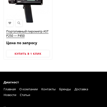
Портативный пирометр AST
P250 — P450
Цена по запросу
КУПИТЬ В 1 КЛИК
Диагност
Главная
О компании
Контакты
Бренды
Доставка
Новости
Статьи