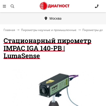
Москва
Главная
Пирометры научные и промышленные
Пирометры для 
Стационарный пирометр
IMPAC IGA 140-PB |
LumaSense