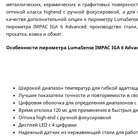
металлических, керамических и графитовых поверхност
оптикой класса highend с ручной фокусировкой, а дл
качестве дополнительной опции к пирометру LumaSens
пирометра IMPAC IGA 6 Advanced: производство стали, 
прокатка, ковка и обжиг.
Особенности пирометра LumaSense IMPAC IGA 6 Adva
Широкий диапазон температур для гибкой адаптац
Лучшие показатели точности и повторяемости в сво
Цифровая оболочка для определения диапазонов 
Время отклика 120 мс для применения в быстрых 
Оптика high-end с ручной фокусировкой
Дисплей LED с 4 цифрами
Надежный датчик из нержавеющей стали для работы