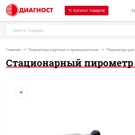
Каталог товаров
Г
Главная
Пирометры научные и промышленные
Пирометры для
Стационарный пирометр I