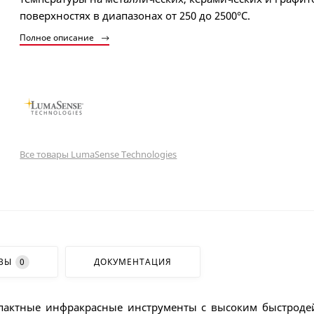
поверхностях в диапазонах от 250 до 2500°C.
Полное описание
Все товары LumaSense Technologies
ВЫ
0
ДОКУМЕНТАЦИЯ
пактные инфракрасные инструменты с высоким быстродей