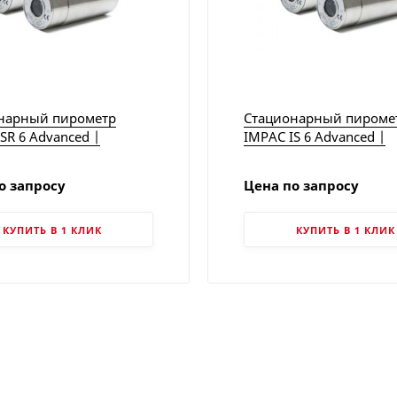
нарный пирометр
Стационарный пироме
SR 6 Advanced |
IMPAC IS 6 Advanced |
nse (улучшенная
LumaSense
 пирометров серии
о запросу
Цена по запросу
 M770)
КУПИТЬ В 1 КЛИК
КУПИТЬ В 1 КЛИК