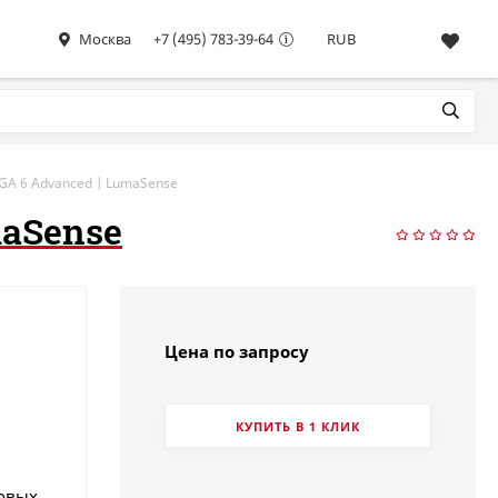
Москва
+7 (495) 783-39-64
RUB
A 6 Advanced | LumaSense
maSense
Цена по запросу
КУПИТЬ В 1 КЛИК
товых