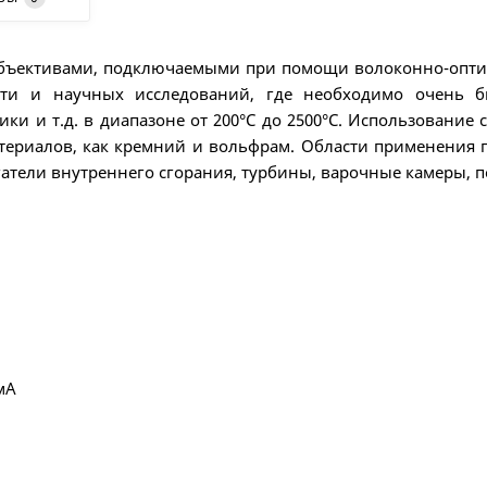
 объективами, подключаемыми при помощи волоконно-оптич
ти и научных исследований, где необходимо очень б
ики и т.д. в диапазоне от 200°C до 2500°C. Использование
ериалов, как кремний и вольфрам. Области применения пи
вигатели внутреннего сгорания, турбины, варочные камеры,
мА