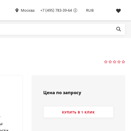
Москва
+7 (495) 783-39-64
RUB
Цена по запросу
КУПИТЬ В 1 КЛИК
-
ны
ости