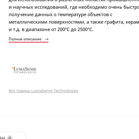
и научных исследований, где необходимо очень быстр
получение данных о температуре объектов с
металлическими поверхностями, а также графита, кера
и т.д. в диапазоне от 200°C до 2500°C.
Полное описание
Все товары LumaSense Technologies
ВЫ
0