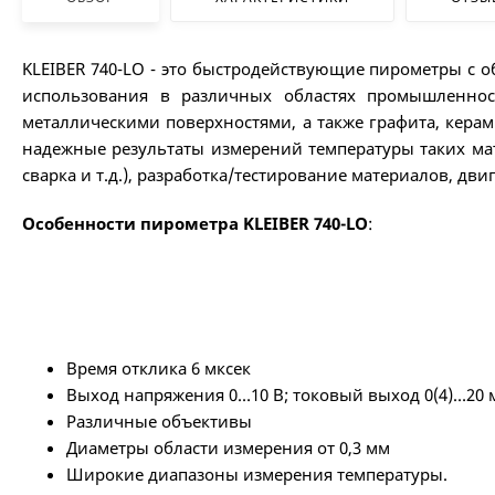
KLEIBER 740-LO - это быстродействующие пирометры c
использования в различных областях промышленнос
металлическими поверхностями, а также графита, керам
надежные результаты измерений температуры таких мат
сварка и т.д.), разработка/тестирование материалов, д
Особенности пирометра KLEIBER 740-LO
:
Время отклика 6 мксек
Выход напряжения 0…10 В; токовый выход 0(4)…20 
Различные объективы
Диаметры области измерения от 0,3 мм
Широкие диапазоны измерения температуры.