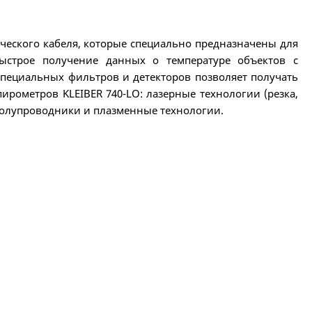
еского кабеля, которые специально предназначены для
ыстрое получение данных о температуре объектов с
 специальных фильтров и детекторов позволяет получать
рометров KLEIBER 740-LO: лазерные технологии (резка,
 полупроводники и плазменные технологии.