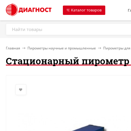
Каталог товаров
Г
Главная
Пирометры научные и промышленные
Пирометры для
Стационарный пирометр 7