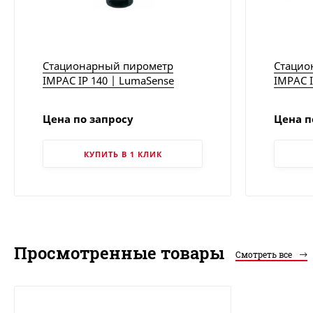
Стационарный пирометр
Стацио
IMPAC IP 140 | LumaSense
IMPAC I
LumaSe
Цена по запросу
Цена п
КУПИТЬ В 1 КЛИК
Просмотренные товары
Смотреть все