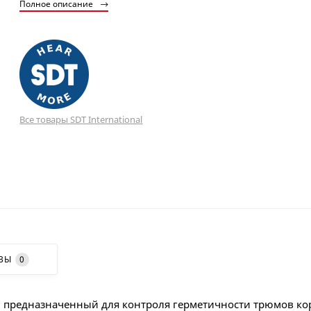
Полное описание
Все товары SDT International
ВЫ
0
og, предназначенный для контроля герметичности трюмов ко