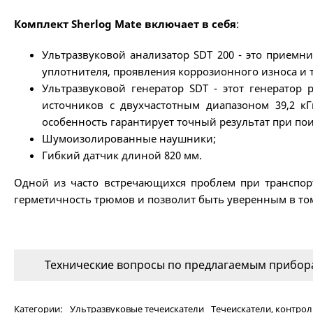
Комплект Sherlog Mate включает в себя
:
Ультразвуковой анализатор SDT 200 - это приемн
уплотнителя, проявления коррозионного износа и т
Ультразвуковой генератор SDT - этот генератор
источников с двухчастотным диапазоном 39,2 к
особенность гарантирует точный результат при пои
Шумоизолированные наушники;
Гибкий датчик длиной 820 мм.
Одной из часто встречающихся проблем при транспорт
герметичность трюмов и позволит быть уверенным в том,
Технические вопросы по предлагаемым прибора
Категории:
Ультразвуковые течеискатели
Течеискатели, контрол