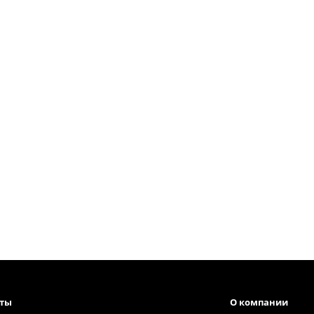
кты
О компании