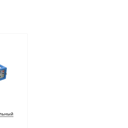
ельный