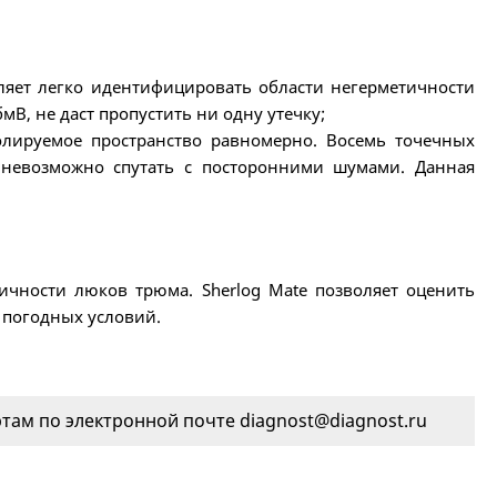
оляет легко идентифицировать области негерметичности
В, не даст пропустить ни одну утечку;
ролируемое пространство равномерно. Восемь точечных
й невозможно спутать с посторонними шумами. Данная
ичности люков трюма. Sherlog Mate позволяет оценить
т погодных условий.
ам по электронной почте diagnost@diagnost.ru