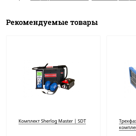
Рекомендуемые товары
Комплект Sherlog Master | SDT
Трехфа
комплек
Enginee