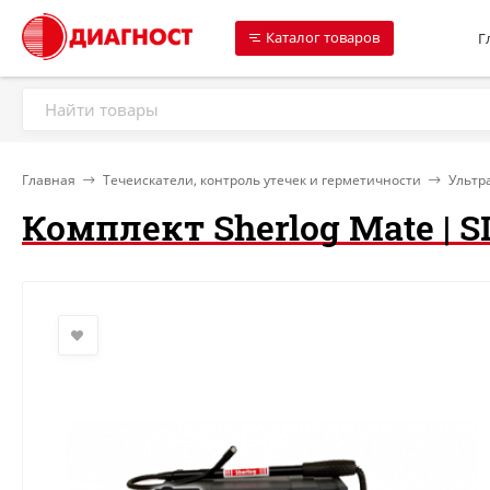
Каталог товаров
Г
Главная
Течеискатели, контроль утечек и герметичности
Ультр
Комплект Sherlog Mate | 