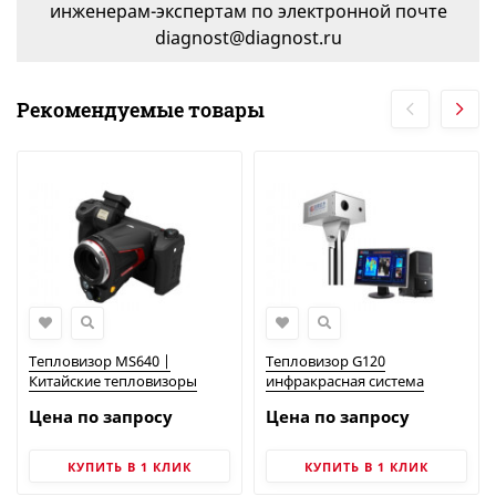
инженерам-экспертам по электронной почте
diagnost@diagnost.ru
Рекомендуемые товары
Тепловизор MS640 |
Тепловизор G120
Китайские тепловизоры
инфракрасная система
скрининга температуры
Цена по запросу
Цена по запросу
тела | Китайские
тепловизоры
КУПИТЬ В 1 КЛИК
КУПИТЬ В 1 КЛИК