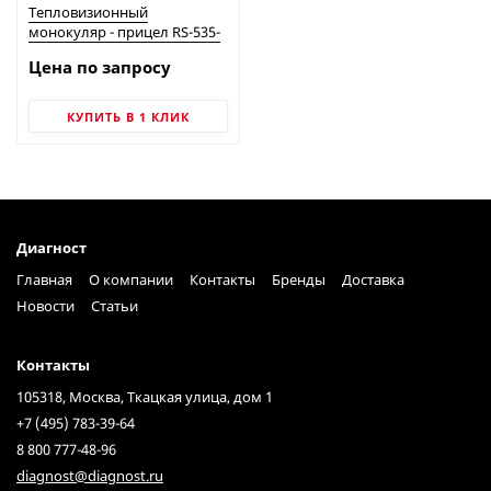
Тепловизионный
монокуляр - прицел RS-535-
384L
Цена по запросу
КУПИТЬ В 1 КЛИК
Диагност
Главная
О компании
Контакты
Бренды
Доставка
Новости
Статьи
Контакты
105318, Москва, Ткацкая улица, дом 1
+7 (495) 783-39-64
8 800 777-48-96
diagnost@diagnost.ru