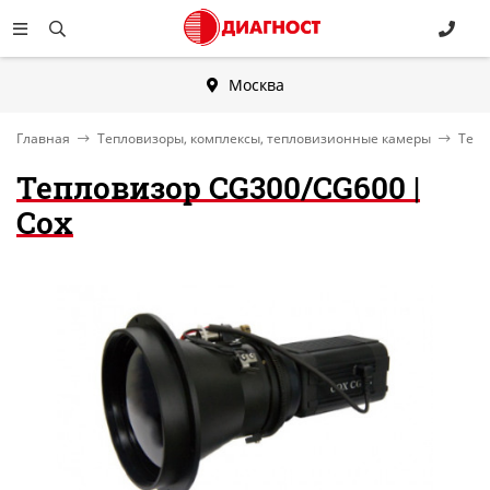
Москва
Главная
Тепловизоры, комплексы, тепловизионные камеры
Тепл
Тепловизор CG300/CG600 |
Cox