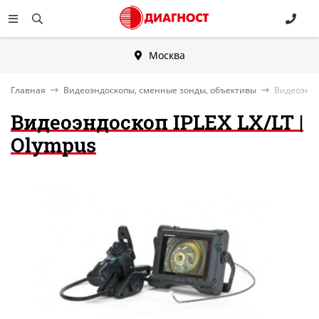
Москва
Главная
Видеоэндоскопы, сменные зонды, объективы
Видеоэндос
Видеоэндоскоп IPLEX LX/LT |
Olympus