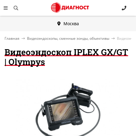
Москва
Главная
Видеоэндоскопы, сменные зонды, объективы
Видеоэндо
Видеоэндоскоп IPLEX GX/GT
| Olympys